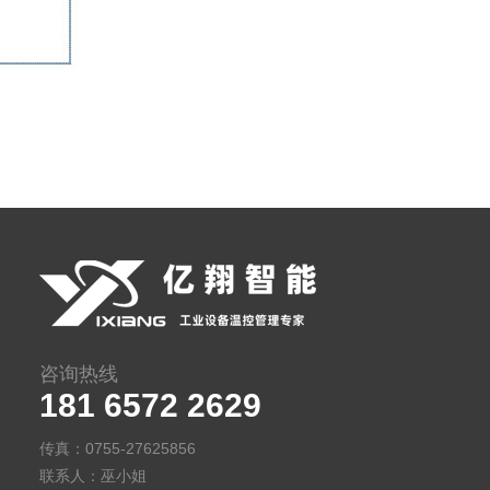
咨询热线
181 6572 2629
传真：0755-27625856
联系人：巫小姐