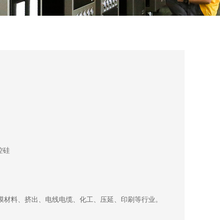
控硅
膜材料、挤出、电线电缆、化工、压延、印刷等行业。