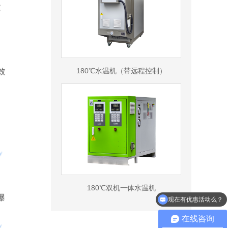
180℃水温机（带远程控制）
180℃双机一体水温机
现在有优惠活动么？
在线咨询