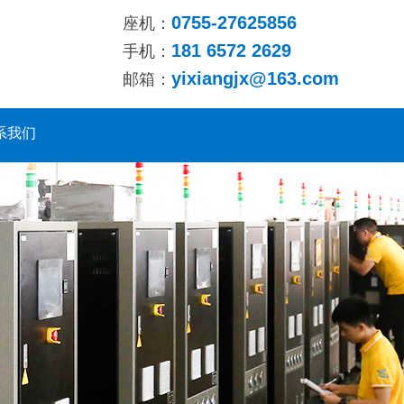
0755-27625856
座机：
181 6572 2629
手机：
yixiangjx@163.com
邮箱：
系我们