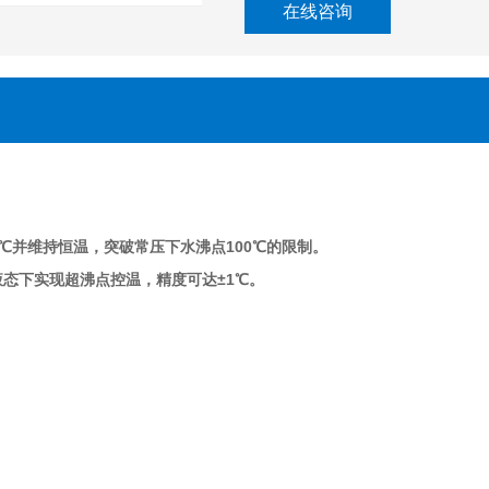
在线咨询
℃并维持恒温，突破常压下水沸点100℃的限制
。
在液态下实现超沸点控温，精度可达±1℃
。