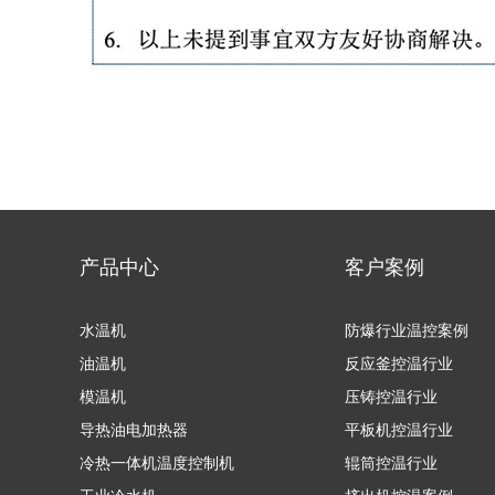
产品中心
客户案例
水温机
防爆行业温控案例
油温机
反应釜控温行业
模温机
压铸控温行业
导热油电加热器
平板机控温行业
冷热一体机温度控制机
辊筒控温行业