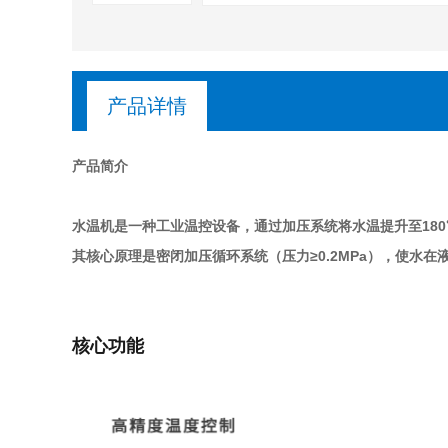
产品详情
产品简介
水温机是一种
工业温控设备
，通过加压系统将水温提升至180
其核心原理是
密闭加压循环系统
（压力≥0.2MPa），使水
核心功能