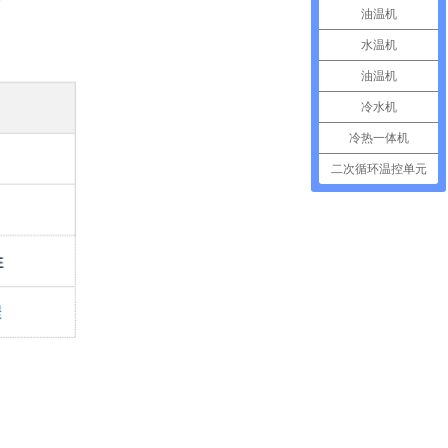
油温机
水温机
油温机
冷水机
冷热一体机
二次循环温控单元