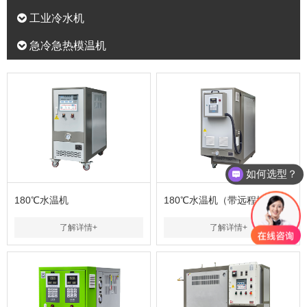
工业冷水机
急冷急热模温机
如何选型？
180℃水温机
180℃水温机（带远程控制）
了解详情+
了解详情+